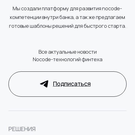
Обучение
Кредитный конвеер
Цифровой
рубль
для ЮЛ
для ФЛ
Цифровые продажи
Агентские
продажи
Кредитование ЮЛ
РКО
Регистрация бизнеса
КОМПАНИЯ
Клиенты и кейсы
О нас
Партнёрам
Карьера
Блог
Информация
о регулирующих органах