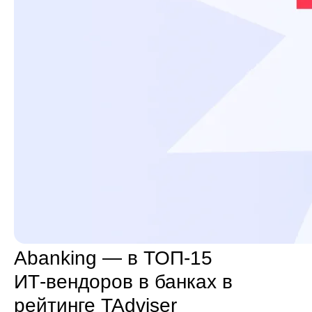
Abanking — в ТОП‑15
ИТ‑вендоров в банках в
рейтинге TAdviser