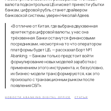
валюта подконтрольна ЦБ и может принести убытки
банкам, цифровой рубль станет драйвером
банковской системы, уверен Николай Адеев.
«В отличие от Китая, где выбрана двухзвенная
архитектура цифровой валюты, у нас она
трёхзвенная. Банки останутся финансовыми
посредниками, несмотря на то что оператором
платформы будет ЦБ, — рассказал Борт №1
Abanking. — Банкам только предстоит войти
формулирование новых моделей заработка с
применением этого инструмента, и, безусловно,
их бизнес-модели трансформируются, как это
произошло с транзакционным рынком после
появления СБП».
НОВОСТИ ABANKING DIGITAL OFFICE
СТАТЬИ