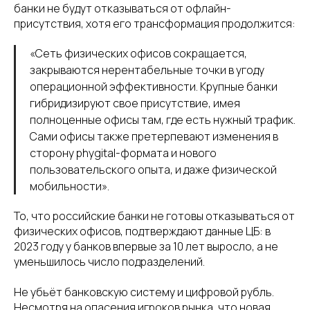
банки не будут отказываться от офлайн-
присутствия, хотя его трансформация продолжится:
«Сеть физических офисов сокращается,
закрываются нерентабельные точки в угоду
операционной эффективности. Крупные банки
гибридизируют свое присутствие, имея
полноценные офисы там, где есть нужный трафик.
Сами офисы также претерпевают изменения в
сторону phygital-формата и нового
пользовательского опыта, и даже физической
мобильности».
То, что российские банки не готовы отказываться от
физических офисов, подтверждают данные ЦБ: в
2023 году у банков впервые за 10 лет выросло, а не
уменьшилось число подразделений.
Не убьёт банковскую систему и цифровой рубль.
Несмотря на опасения игроков рынка, что новая