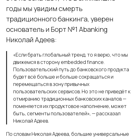
годы мы увидим смерть
традиционного банкинга, уверен
основатель и Борт №1 Abanking
Николай Адеев:
«Если брать глобальный тренд, то я верю, что мы
движемся в сторону embedded finance.
Пользовательский путь до банковского продукта
будет всё больше и больше сокращаться и
перемещаться в зону привычных
пользовательских сервисов. Но это не приведёт к
отмиранию традиционных банковских каналов —
поменяется их продуктовое наполнение, может
быть, сегменты пользователей», — рассказал
Николай Адеев.
По словам Николая Адеева, большие универсальные