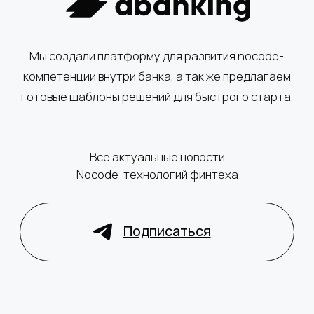
РКО
Регистрация бизнеса
КОМПАНИЯ
Клиенты и кейсы
О нас
Партнёрам
Карьера
Блог
Информация
о регулирующих органах
Презентации
Контакты
О компании
Хотите подобрать решение
для вашего банка?
Обсудить проект