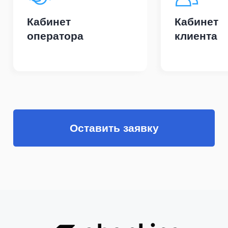
Подписаться
РЕШЕНИЯ
Nocode платформа
ДБО
Обзор платформы
Обучение
Кредитный конвеер
Цифровой
рубль
для ЮЛ
для ФЛ
Цифровые продажи
Агентские
продажи
Кредитование ЮЛ