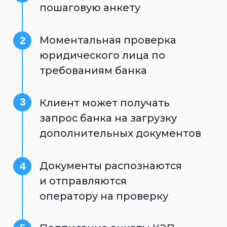
Документы распознаются
4
и отправляются
оператору на проверку
5
Подписание анкеты КЭП
Клиент может загрузить
6
дополнительные документы
после основной подачи
документов онлайн, без
визита в банк
Комплект поставки