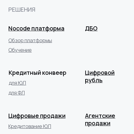
+7 (499) 641-15-96
hello@abanking.ru
Политика конфиденциальности
Согласие на обработку пепрсональных данных
© 2025 ООО «Акоммерс»