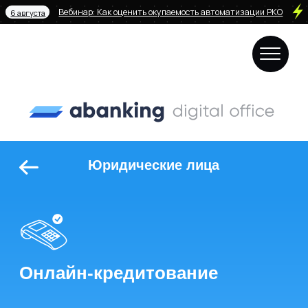
Вебинар: Как оценить окупаемость автоматизации РКО
6 августа
Юридические лица
Онлайн-кредитование
Поступление заявок даже
ночью и в выходные
Посещение клиентом