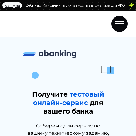
Вебинар: Как оценить окупаемость автоматизации РКО
6 августа
Получите
тестовый
онлайн-сервис
для
вашего банка
Соберём один сервис по
вашему техническому заданию,